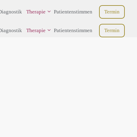
Diagnostik
Therapie
Patientenstimmen
Termin
Diagnostik
Therapie
Patientenstimmen
Termin