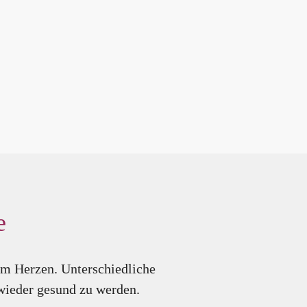
e
am Herzen. Unterschiedliche
wieder gesund zu werden.