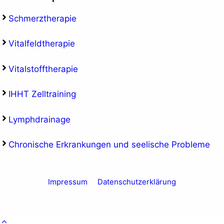
Schmerztherapie
Vitalfeldtherapie
Vitalstofftherapie
IHHT Zelltraining
Lymphdrainage
Chronische Erkrankungen und seelische Probleme
Impressum
Datenschutzerklärung
© 2026 Naturheilpraxis Renate Wolfrum in Baldham