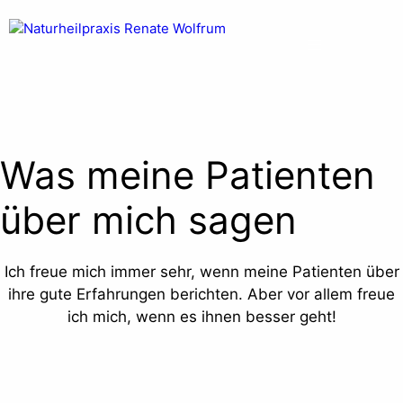
Zum
Zum
Inhalt
Inhalt
Menü
springen
springen
Was meine Patienten
über mich sagen
Ich freue mich immer sehr, wenn meine Patienten über
ihre gute Erfahrungen berichten. Aber vor allem freue
ich mich, wenn es ihnen besser geht!